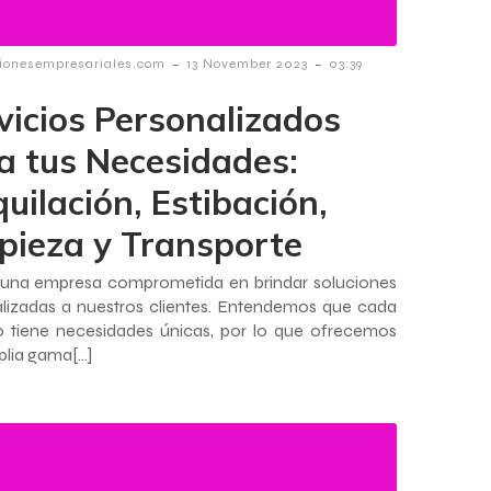
-
-
ionesempresariales.com
13 November 2023
03:39
vicios Personalizados
a tus Necesidades:
uilación, Estibación,
pieza y Transporte
una empresa comprometida en brindar soluciones
lizadas a nuestros clientes. Entendemos que cada
 tiene necesidades únicas, por lo que ofrecemos
lia gama[…]