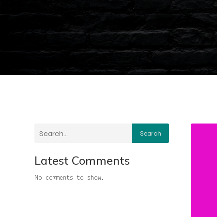
Search
Latest Comments
No comments to show.