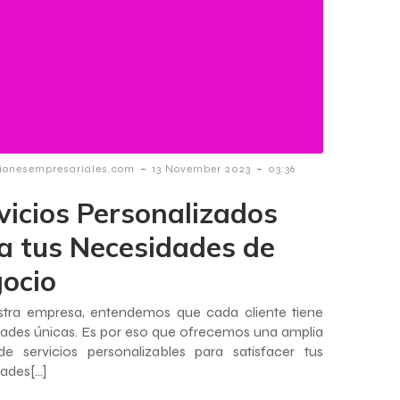
-
-
ionesempresariales.com
13 November 2023
03:36
vicios Personalizados
a tus Necesidades de
ocio
stra empresa, entendemos que cada cliente tiene
ades únicas. Es por eso que ofrecemos una amplia
e servicios personalizables para satisfacer tus
ades[…]